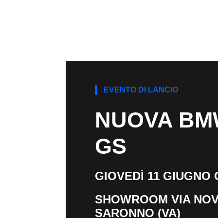
EVENTO DI LANCIO
NUOVA BMW
GS
GIOVEDÌ 11 GIUGNO 
SHOWROOM VIA NOV
SARONNO (VA)