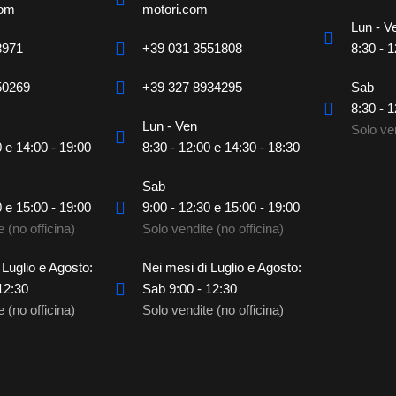
com
motori.com
Lun - V
8971
+39 031 3551808
8:30 - 1
50269
+39 327 8934295
Sab
8:30 - 1
Lun - Ven
Solo ven
0 e 14:00 - 19:00
8:30 - 12:00 e 14:30 - 18:30
Sab
0 e 15:00 - 19:00
9:00 - 12:30 e 15:00 - 19:00
 (no officina)
Solo vendite (no officina)
 Luglio e Agosto:
Nei mesi di Luglio e Agosto:
12:30
Sab 9:00 - 12:30
 (no officina)
Solo vendite (no officina)