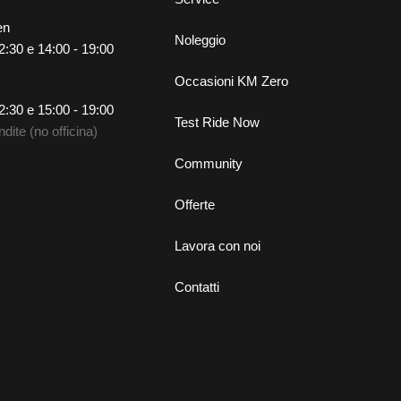
en
Noleggio
2:30 e 14:00 - 19:00
Occasioni KM Zero
2:30 e 15:00 - 19:00
Test Ride Now
dite (no officina)
Community
Offerte
Lavora con noi
Contatti