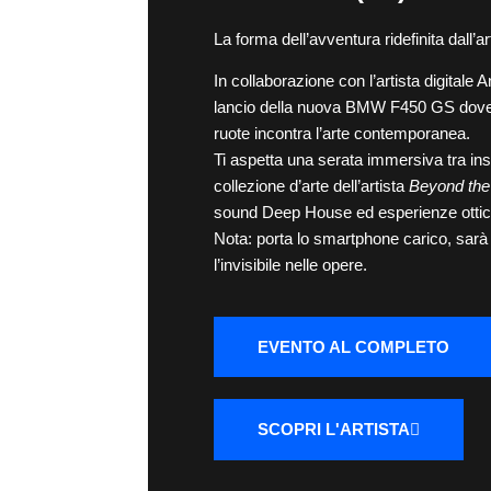
La forma dell’avventura ridefinita dall’a
In collaborazione con l’artista digitale 
lancio della nuova BMW F450 GS dove 
ruote incontra l’arte contemporanea.
Ti aspetta una serata immersiva tra inst
collezione d’arte dell’artista
Beyond the
sound Deep House ed esperienze ottich
Nota: porta lo smartphone carico, sarà 
l’invisibile nelle opere.
EVENTO AL COMPLETO
SCOPRI L'ARTISTA