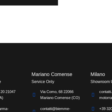
Mariano Comense
Milano
e
Service Only
Showroom 
 20 21047
Via Como, 68 22066
contatt
A)
Mariano Comense (CO)
motorr
arma-
contatti@biemme-
+39 32