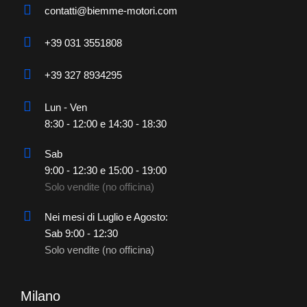
contatti@biemme-motori.com
+39 031 3551808
+39 327 8934295
Lun - Ven
8:30 - 12:00 e 14:30 - 18:30
Sab
9:00 - 12:30 e 15:00 - 19:00
Solo vendite (no officina)
Nei mesi di Luglio e Agosto:
Sab 9:00 - 12:30
Solo vendite (no officina)
Milano