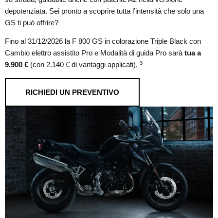
depotenziata. Sei pronto a scoprire tutta l’intensità che solo una
GS ti può offrire?
Fino al 31/12/2026 la F 800 GS in colorazione Triple Black con
Cambio elettro assistito Pro e Modalità di guida Pro sarà
tua a
3
9.900 €
(con 2.140 € di vantaggi applicati).
RICHIEDI UN PREVENTIVO