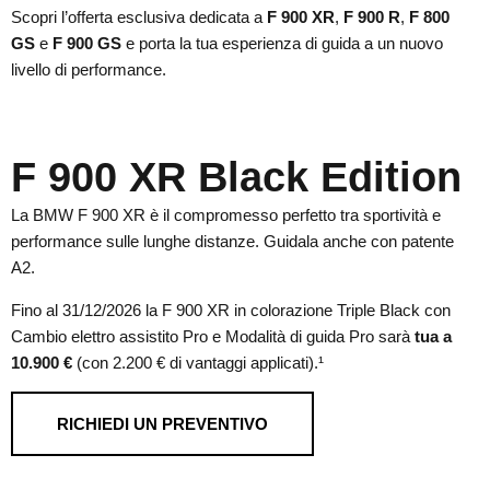
Scopri l’offerta esclusiva dedicata a
F 900 XR
,
F 900 R
,
F 800
GS
e
F 900 GS
e porta la tua esperienza di guida a un nuovo
livello di performance.
F 900 XR Black Edition
La BMW F 900 XR è il compromesso perfetto tra sportività e
performance sulle lunghe distanze. Guidala anche con patente
A2.
Fino al 31/12/2026 la F 900 XR in colorazione Triple Black con
Cambio elettro assistito Pro e Modalità di guida Pro sarà
tua a
10.900 €
(con 2.200 € di vantaggi applicati).¹
RICHIEDI UN PREVENTIVO