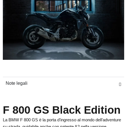
Note legali
F 800 GS Black Edition
La BMW F 800 GS è la porta d’ingresso al mondo dell’adventure
su strada, guidabile anche con patente A2 nella versione