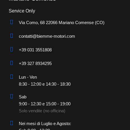
Service Only
Via Como, 68 22066 Mariano Comense (CO)
contatti@biemme-motori.com
+39 031 3551808
+39 327 8934295
Lun - Ven
8:30 - 12:00 e 14:30 - 18:30
Sab
9:00 - 12:30 e 15:00 - 19:00
Solo vendite (no officina)
Nei mesi di Luglio e Agosto: