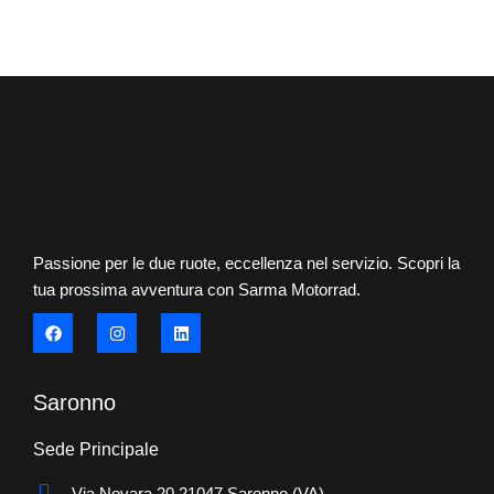
Passione per le due ruote, eccellenza nel servizio. Scopri la
tua prossima avventura con Sarma Motorrad.
Saronno
Sede Principale
Via Novara 20 21047 Saronno (VA)