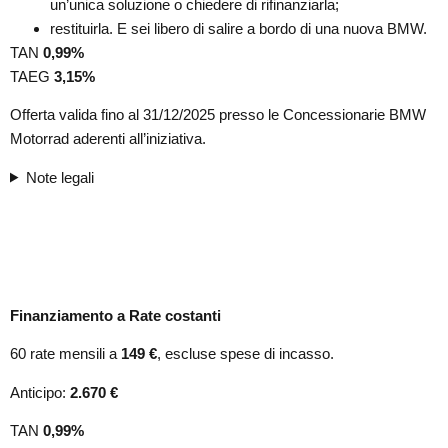
un’unica soluzione o chiedere di rifinanziarla;
restituirla. E sei libero di salire a bordo di una nuova BMW.
TAN
0,99
%
TAEG
3,15
%
Offerta valida fino al 31/12/2025 presso le Concessionarie BMW
Motorrad aderenti all’iniziativa.
Note legali
Finanziamento a Rate costanti
60 rate mensili a
149
€
, escluse spese di incasso.
Anticipo:
2.670
€
TAN
0,99
%