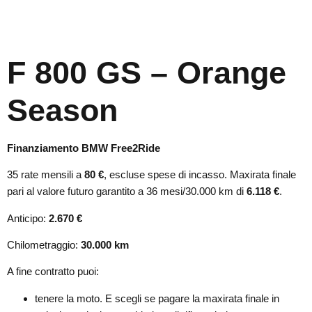
F 800 GS – Orange
Season
Finanziamento BMW Free2Ride
35 rate mensili a
80
€
, escluse spese di incasso. Maxirata finale
pari al valore futuro garantito a 36 mesi/30.000 km di
6.118
€
.
Anticipo:
2.670
€
Chilometraggio:
30.000 km
A fine contratto puoi:
tenere la moto. E scegli se pagare la maxirata finale in